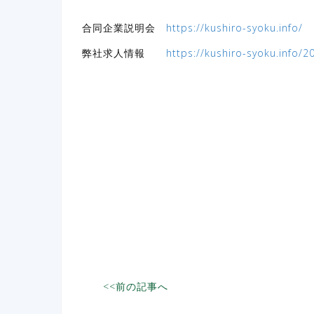
合同企業説明会
https://kushiro-syoku.info/
弊社求人情報
https://kushiro-syoku.info
投
<<前の記事へ
稿