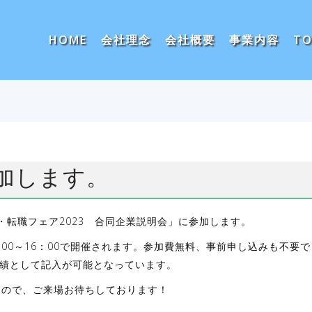
HOME
会社理念
会社概要
事業内容
TO
加します。
活・転職フェア2023 合同企業説明会」に参加します。
00～16：00で開催されます。参加費無料、事前申し込みも不要で
績として記入が可能となっています。
すので、ご来場お待ちしております！