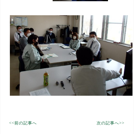
投
<<前の記事へ
次の記事へ>>
稿