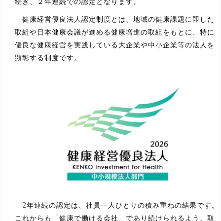
続き、２年連続での認定となります。
健康経営優良法人認定制度とは、地域の健康課題に即した
取組や日本健康会議が進める健康増進の取組をもとに、特に
優良な健康経営を実践している大企業や中小企業等の法人を
顕彰する制度です。
2年連続の認定は、社員一人ひとりの積み重ねの結果です。
これからも「健康で働ける会社」であり続けられるよう、取